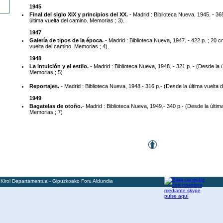
1945
Final del siglo XIX y principios del XX.
- Madrid : Biblioteca Nueva, 1945. - 365
última vuelta del camino. Memorias ; 3).
1947
Galería de tipos de la época.
- Madrid : Biblioteca Nueva, 1947. - 422 p. ; 20 c
vuelta del camino. Memorias ; 4).
1948
La intuición y el estilo.
- Madrid : Biblioteca Nueva, 1948. - 321 p. - (Desde la 
Memorias ; 5)
Reportajes.
- Madrid : Biblioteca Nueva, 1948.- 316 p.- (Desde la última vuelta 
1949
Bagatelas de otoño.
- Madrid : Biblioteca Nueva, 1949.- 340 p.- (Desde la últim
Memorias ; 7)
 Kirol Departamentua - Gipuzkoako Foru Aldundia