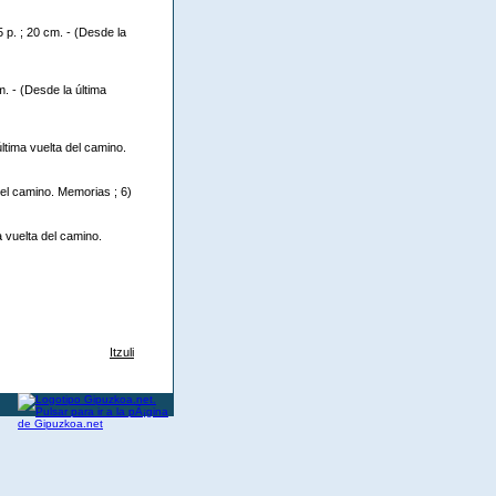
 p. ; 20 cm. - (Desde la
m. - (Desde la última
última vuelta del camino.
del camino. Memorias ; 6)
a vuelta del camino.
Itzuli